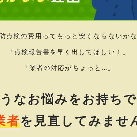
防点検の費用って
もっと安くならないか
「点検報告書を早く出してほしい！」
「業者の対応がちょっと…」
ようなお悩みをお持ちで
業者
を見直してみませ