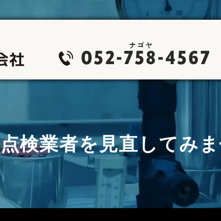
防点検業者を見直してみま