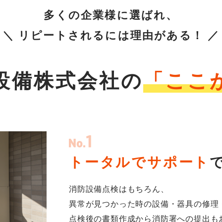
多くの企業様に選ばれ、
＼ リピートされるには理由がある！ ／
設備株式会社の
「ここ
トータルでサポート
消防設備点検はもちろん、
異常が見つかった時の設備・器具の修理
点検後の書類作成から消防署への提出も