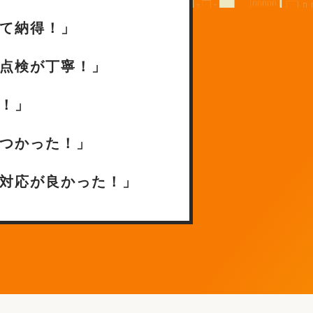
て納得！」
点検が丁寧！」
！」
つかった！」
対応が良かった！」