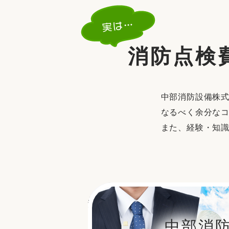
消防点検
中部消防設備株
なるべく余分な
また、経験・知
中部消