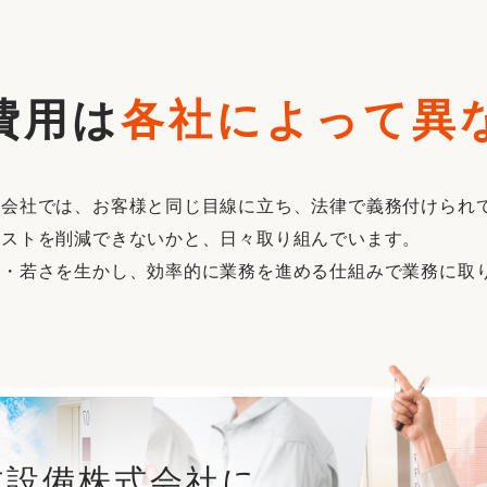
費用は
各社によって異
式会社では、お客様と同じ目線に立ち、法律で義務付けられ
コストを削減できないかと、日々取り組んでいます。
識・若さを生かし、効率的に業務を進める仕組みで業務に取
防設備株式会社に、