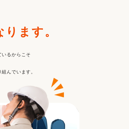
なります。
ているからこそ
り組んでいます。