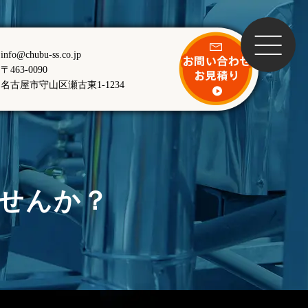
info@chubu-ss.co.jp
〒463-0090
名古屋市守山区瀬古東1-1234
せんか？