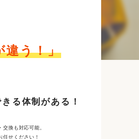
が違う！」
できる体制がある！
・交換も対応可能。
お任せください！