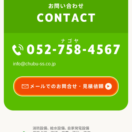
info@chubu-ss.co.jp