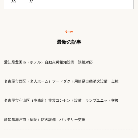
30
31
New
最新の記事
愛知県豊田市（ホテル）自動火災報知設備 誤報対応
名古屋市西区（老人ホーム）フードダクト用簡易自動消火設備 点検
名古屋市守山区（事務所）非常コンセント設備 ランプユニット交換
愛知県瀬戸市（病院）防火設備 バッテリー交換