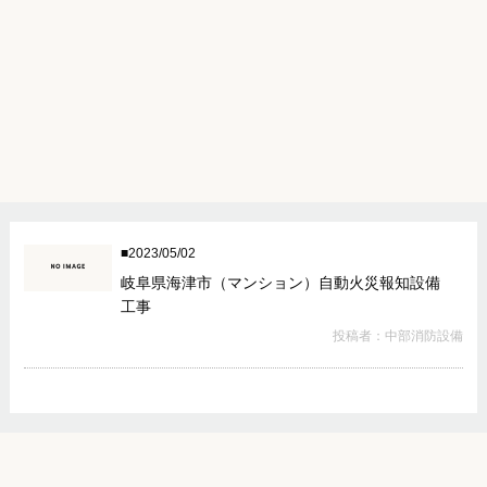
2023/05/02
岐阜県海津市（マンション）自動火災報知設備
工事
投稿者：中部消防設備