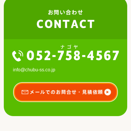
info@chubu-ss.co.jp