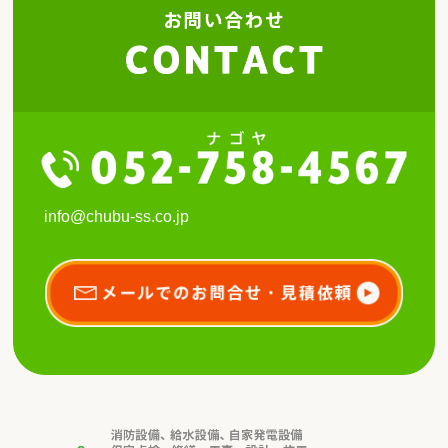
info@chubu-ss.co.jp