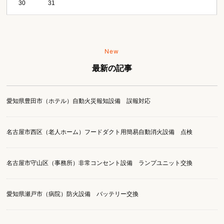
30
31
New
最新の記事
愛知県豊田市（ホテル）自動火災報知設備 誤報対応
名古屋市西区（老人ホーム）フードダクト用簡易自動消火設備 点検
名古屋市守山区（事務所）非常コンセント設備 ランプユニット交換
愛知県瀬戸市（病院）防火設備 バッテリー交換