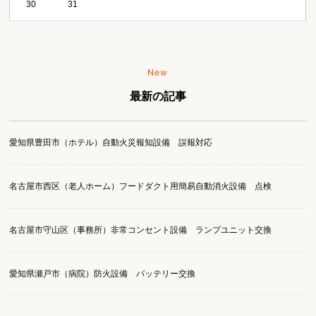
30
31
New
最新の記事
愛知県豊田市（ホテル）自動火災報知設備 誤報対応
名古屋市西区（老人ホーム）フードダクト用簡易自動消火設備 点検
名古屋市守山区（事務所）非常コンセント設備 ランプユニット交換
愛知県瀬戸市（病院）防火設備 バッテリー交換