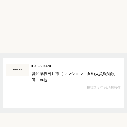
2023/10/20
愛知県春日井市（マンション）自動火災報知設
備 点検
投稿者：中部消防設備