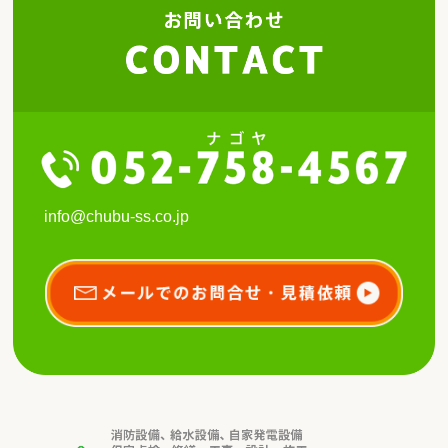
info@chubu-ss.co.jp