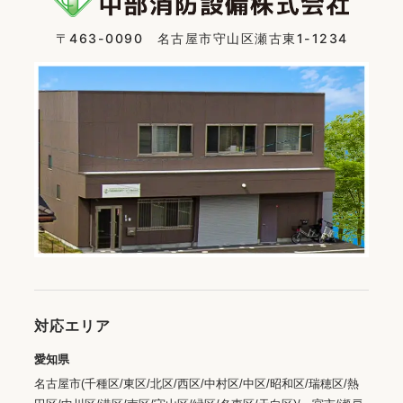
〒463-0090 名古屋市守山区瀬古東1-1234
対応エリア
愛知県
名古屋市(千種区/東区/北区/西区/中村区/中区/昭和区/瑞穂区/熱