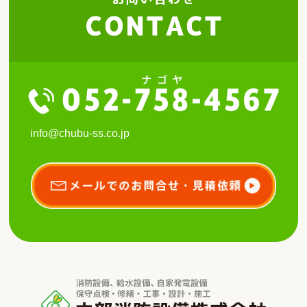
info@chubu-ss.co.jp